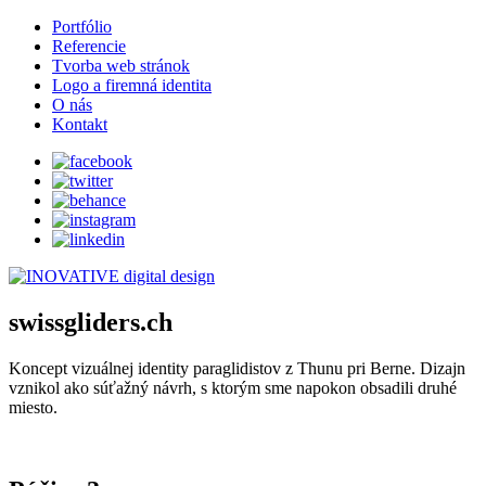
Portfólio
Referencie
Tvorba web stránok
Logo a firemná identita
O nás
Kontakt
swissgliders.ch
Koncept vizuálnej identity paraglidistov z Thunu pri Berne. Dizajn
vznikol ako súťažný návrh, s ktorým sme napokon obsadili druhé
miesto.